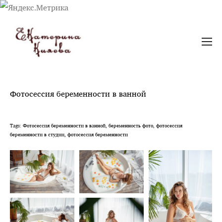
Фотосессия беременности в ванной
Tags: Фотосессия беременности в ванной, беременность фото, фотосессия
беременности в студии, фотосессия беременности